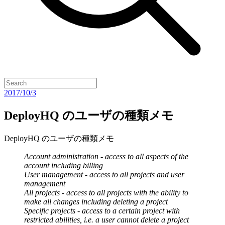
2017/10/3
DeployHQ のユーザの種類メモ
DeployHQ のユーザの種類メモ
Account administration - access to all aspects of the
account including billing
User management - access to all projects and user
management
All projects - access to all projects with the ability to
make all changes including deleting a project
Specific projects - access to a certain project with
restricted abilities, i.e. a user cannot delete a project