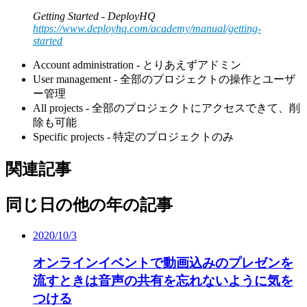
Getting Started - DeployHQ
https://www.deployhq.com/academy/manual/getting-
started
Account administration - とりあえずアドミン
User management - 全部のプロジェクトの操作とユーザ
ー管理
All projects - 全部のプロジェクトにアクセスできて、削
除も可能
Specific projects - 特定のプロジェクトのみ
関連記事
同じ日の他の年の記事
2020/10/3
オンラインイベントで動画込みのプレゼンを
流すときは音声の共有を忘れないように気を
つける