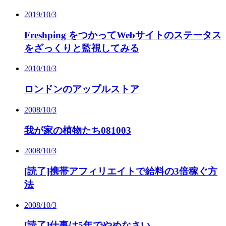
2019/10/3
Freshping をつかってWebサイトのステータス
をざっくりと監視してみる
2010/10/3
ロンドンのアップルストア
2008/10/3
我が家の植物たち081003
2008/10/3
[読了]携帯アフィリエイトで給料の3倍稼ぐ方
法
2008/10/3
[読了]仕事は5年でやめなさい。