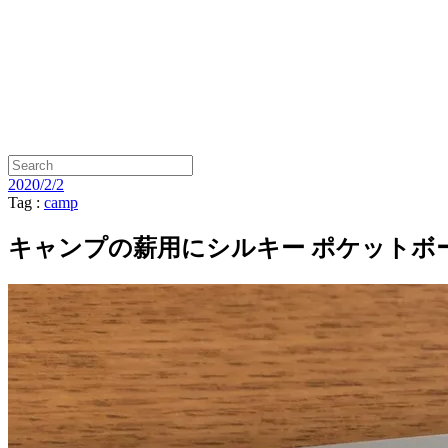
2020/2/2
Tag :
camp
キャンプの薪用にシルキー ポケットボーイ