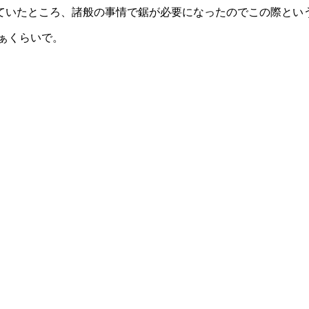
ていたところ、諸般の事情で鋸が必要になったのでこの際とい
ぁくらいで。