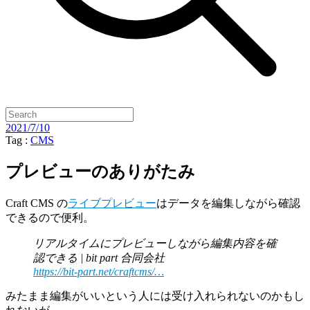
2021/7/10
Tag :
CMS
プレビューのありがたみ
Craft CMS の
ライブプレビュー
はデータを編集しながら確認
できるので便利。
リアルタイムにプレビューしながら編集内容を確
認できる | bit part 合同会社
https://bit-part.net/craftcms/…
みたまま編集がいいという人には受け入れられないのかもし