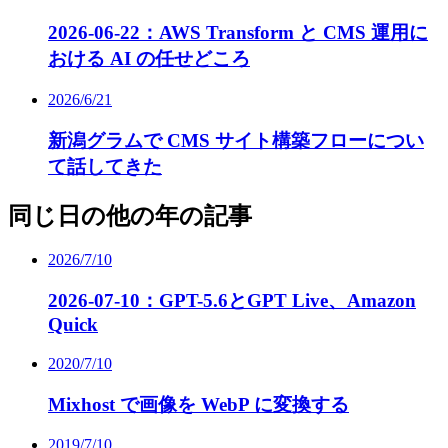
2026-06-22：AWS Transform と CMS 運用に
おける AI の任せどころ
2026/6/21
新潟グラムで CMS サイト構築フローについ
て話してきた
同じ日の他の年の記事
2026/7/10
2026-07-10：GPT-5.6とGPT Live、Amazon
Quick
2020/7/10
Mixhost で画像を WebP に変換する
2019/7/10