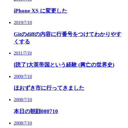
iPhone XS に変更した
2019/7/10
Gitのdiffの内容に行番号をつけてわかりやす
くする
2011/7/10
[読了]大英帝国という経験 (興亡の世界史)
2009/7/10
ほおずき市に行ってきました
2008/7/10
本日の朝顔080710
2008/7/10