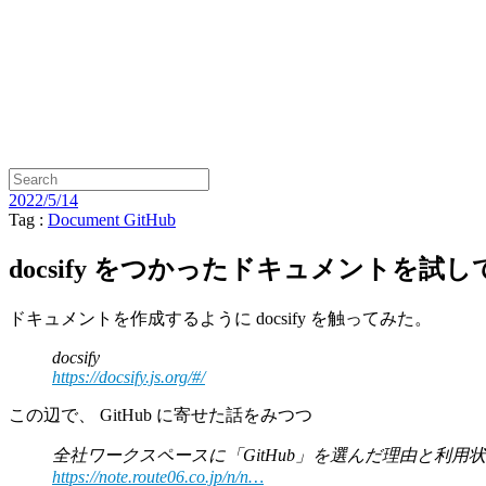
2022/5/14
Tag :
Document
GitHub
docsify をつかったドキュメントを試
ドキュメントを作成するように docsify を触ってみた。
docsify
https://docsify.js.org/#/
この辺で、 GitHub に寄せた話をみつつ
全社ワークスペースに「GitHub」を選んだ理由と利用状況
https://note.route06.co.jp/n/n…