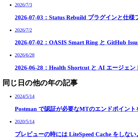
2026/7/3
2026-07-03：Status Rebuild プラグイン
2026/7/2
2026-07-02：OASIS Smart Ring と GitHub Issue
2026/6/28
2026-06-28：Health Shortcut と AI エー
同じ日の他の年の記事
2024/5/14
Postman で認証が必要なMTのエンドポイントをま
2020/5/14
プレビューの時には LiteSpeed Cache をし