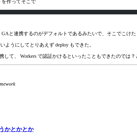
ite を作ってそこで
たり、 GAと連携するのがデフォルトであるみたいで、そこでこけ
しないようにしてとりあえず deploy もできた。
 あたりと連携して、 Workers で認証かけるといったこともできたの
ramework
ようかとかとか