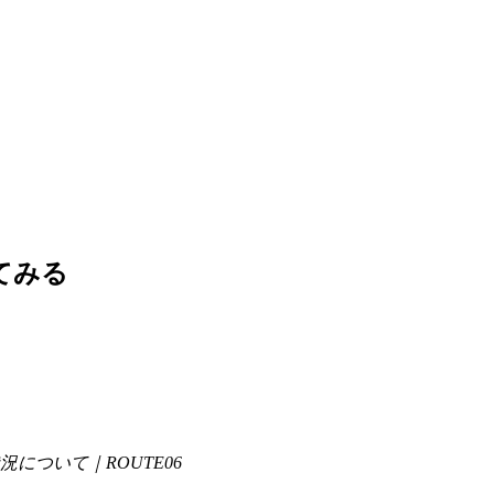
してみる
について｜ROUTE06