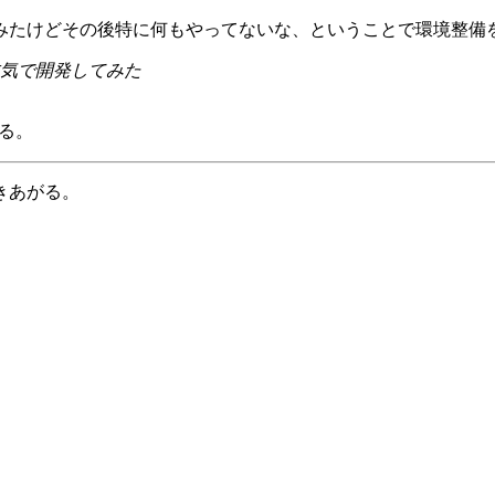
みたけどその後特に何もやってないな、ということで環境整備
本気で開発してみた
ある。
きあがる。