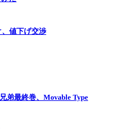
分け、値下げ交渉
兄弟最終巻、Movable Type