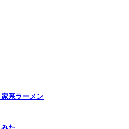
ム、家系ラーメン
してみた