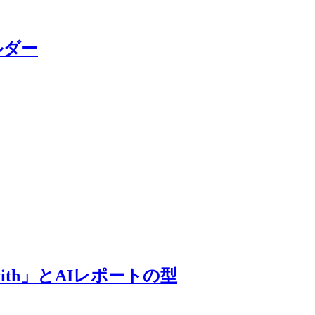
ビルダー
with」とAIレポートの型