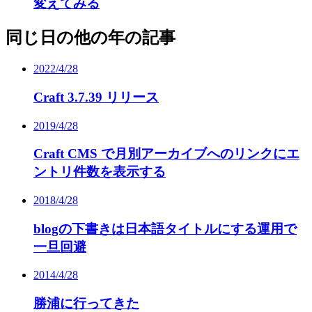
変えてみる
同じ日の他の年の記事
2022/4/28
Craft 3.7.39 リリース
2019/4/28
Craft CMS で月別アーカイブへのリンクにエ
ントリ件数を表示する
2018/4/28
blogの下書きは日本語タイトルにする運用で
一旦回避
2014/4/28
勝浦に行ってきた