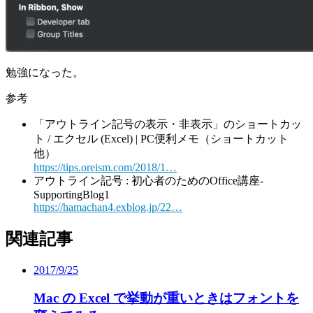
勉強になった。
参考
「アウトライン記号の表示・非表示」のショートカッ
ト / エクセル (Excel) | PC便利メモ（ショートカット
他）
https://tips.oreism.com/2018/1…
アウトライン記号 : 初心者のためのOffice講座-
SupportingBlog1
https://hamachan4.exblog.jp/22…
関連記事
2017/9/25
Mac の Excel で挙動が重いときはフォントを