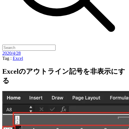
2020/4/28
Tag :
Excel
Excelのアウトライン記号を非表示にす
る