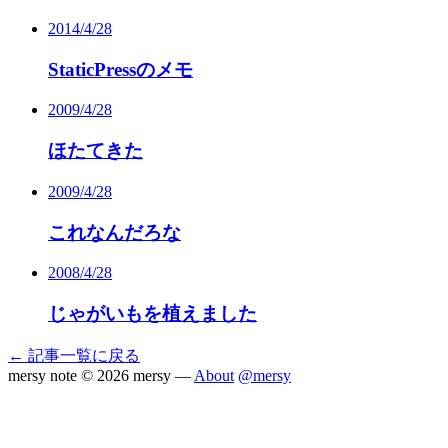
2014/4/28
StaticPressのメモ
2009/4/28
ほたてきた
2009/4/28
これなんだろな
2008/4/28
じゃがいもを植えました
← 記事一覧に戻る
mersy note
© 2026 mersy —
About
@mersy