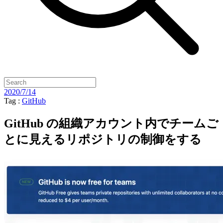
2020/7/14
Tag :
GitHub
GitHub の組織アカウント内でチームご
とに見えるリポジトリの制御をする