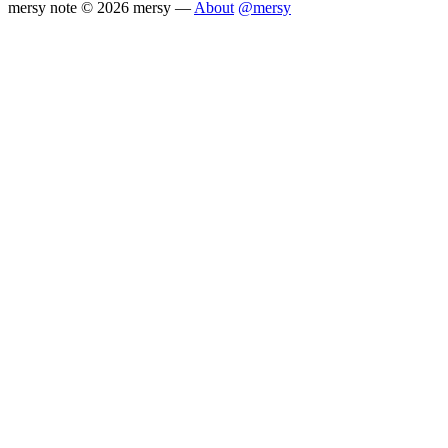
mersy note
© 2026 mersy —
About
@mersy