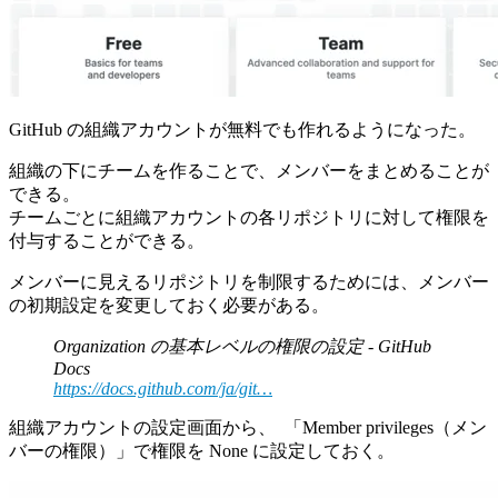
GitHub の組織アカウントが無料でも作れるようになった。
組織の下にチームを作ることで、メンバーをまとめることが
できる。
チームごとに組織アカウントの各リポジトリに対して権限を
付与することができる。
メンバーに見えるリポジトリを制限するためには、メンバー
の初期設定を変更しておく必要がある。
Organization の基本レベルの権限の設定 - GitHub
Docs
https://docs.github.com/ja/git…
組織アカウントの設定画面から、 「Member privileges（メン
バーの権限）」で権限を None に設定しておく。