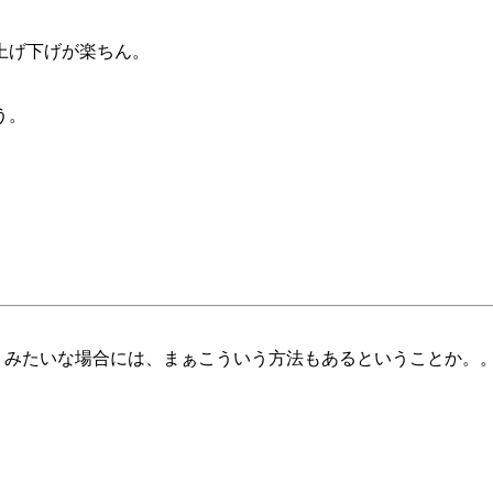
上げ下げが楽ちん。
う。
、みたいな場合には、まぁこういう方法もあるということか。