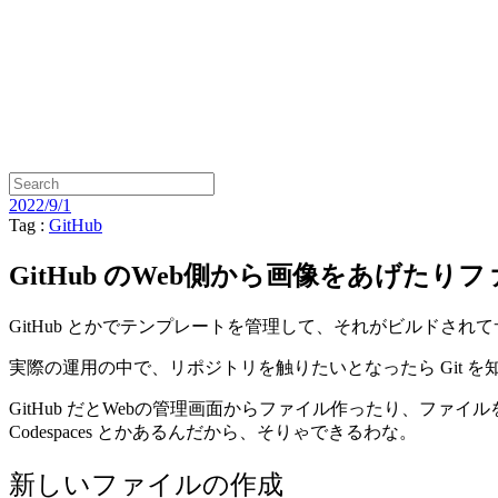
2022/9/1
Tag :
GitHub
GitHub のWeb側から画像をあげた
GitHub とかでテンプレートを管理して、それがビルドさ
実際の運用の中で、リポジトリを触りたいとなったら Git 
GitHub だとWebの管理画面からファイル作ったり、ファ
Codespaces とかあるんだから、そりゃできるわな。
新しいファイルの作成