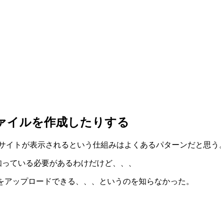
りファイルを作成したりする
れてサイトが表示されるという仕組みはよくあるパターンだと思う
を知っている必要があるわけだけど、、、
イルをアップロードできる、、、というのを知らなかった。