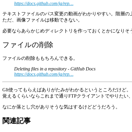
https://docs.github.com/ja/rep…
テキストファイルのパス変更の動画がわかりやすい。階層の
ただ、画像ファイルは移動できない。
必要ならあらかじめディレクトリを作っておくとかになりそ
ファイルの削除
ファイルの削除ももちろんできる。
Deleting files in a repository - GitHub Docs
https://docs.github.com/ja/rep…
GIt使ってもらえばありがたみがわかるというところだけど。
覚えるくらいならこれまで通りFTPクライアントでやりたい
なにか落とし穴がありそうな気はするけどどうだろう。
関連記事