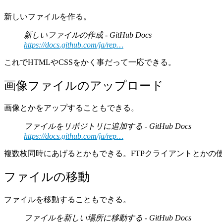
新しいファイルを作る。
新しいファイルの作成 - GitHub Docs
https://docs.github.com/ja/rep…
これでHTMLやCSSをかく事だって一応できる。
画像ファイルのアップロード
画像とかをアップすることもできる。
ファイルをリポジトリに追加する - GitHub Docs
https://docs.github.com/ja/rep…
複数枚同時にあげるとかもできる。FTPクライアントとかの
ファイルの移動
ファイルを移動することもできる。
ファイルを新しい場所に移動する - GitHub Docs