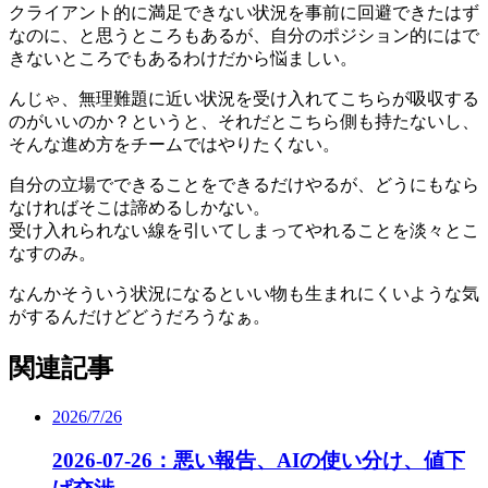
クライアント的に満足できない状況を事前に回避できたはず
なのに、と思うところもあるが、自分のポジション的にはで
きないところでもあるわけだから悩ましい。
んじゃ、無理難題に近い状況を受け入れてこちらが吸収する
のがいいのか？というと、それだとこちら側も持たないし、
そんな進め方をチームではやりたくない。
自分の立場でできることをできるだけやるが、どうにもなら
なければそこは諦めるしかない。
受け入れられない線を引いてしまってやれることを淡々とこ
なすのみ。
なんかそういう状況になるといい物も生まれにくいような気
がするんだけどどうだろうなぁ。
関連記事
2026/7/26
2026-07-26：悪い報告、AIの使い分け、値下