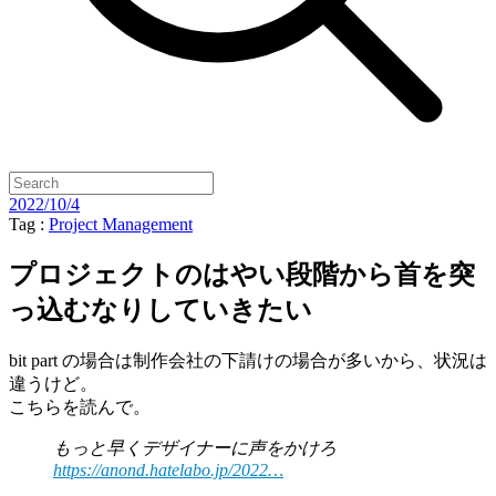
2022/10/4
Tag :
Project Management
プロジェクトのはやい段階から首を突
っ込むなりしていきたい
bit part の場合は制作会社の下請けの場合が多いから、状況は
違うけど。
こちらを読んで。
もっと早くデザイナーに声をかけろ
https://anond.hatelabo.jp/2022…