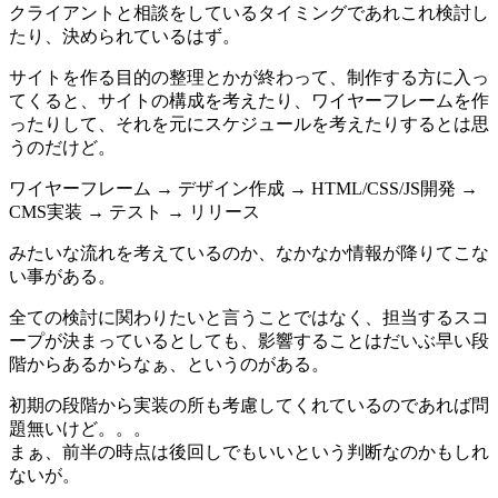
クライアントと相談をしているタイミングであれこれ検討し
たり、決められているはず。
サイトを作る目的の整理とかが終わって、制作する方に入っ
てくると、サイトの構成を考えたり、ワイヤーフレームを作
ったりして、それを元にスケジュールを考えたりするとは思
うのだけど。
ワイヤーフレーム → デザイン作成 → HTML/CSS/JS開発 →
CMS実装 → テスト → リリース
みたいな流れを考えているのか、なかなか情報が降りてこな
い事がある。
全ての検討に関わりたいと言うことではなく、担当するスコ
ープが決まっているとしても、影響することはだいぶ早い段
階からあるからなぁ、というのがある。
初期の段階から実装の所も考慮してくれているのであれば問
題無いけど。。。
まぁ、前半の時点は後回しでもいいという判断なのかもしれ
ないが。