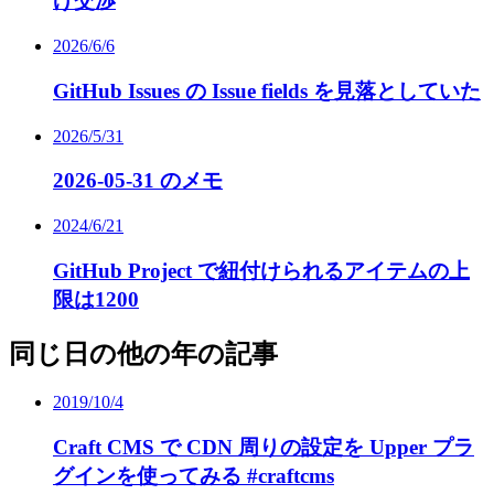
げ交渉
2026/6/6
GitHub Issues の Issue fields を見落としていた
2026/5/31
2026-05-31 のメモ
2024/6/21
GitHub Project で紐付けられるアイテムの上
限は1200
同じ日の他の年の記事
2019/10/4
Craft CMS で CDN 周りの設定を Upper プラ
グインを使ってみる #craftcms