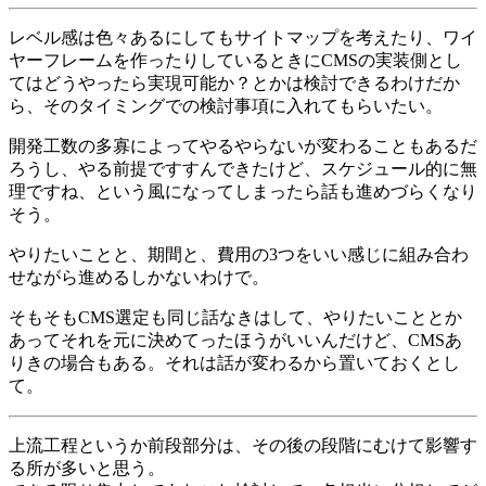
レベル感は色々あるにしてもサイトマップを考えたり、ワイ
ヤーフレームを作ったりしているときにCMSの実装側とし
てはどうやったら実現可能か？とかは検討できるわけだか
ら、そのタイミングでの検討事項に入れてもらいたい。
開発工数の多寡によってやるやらないが変わることもあるだ
ろうし、やる前提ですすんできたけど、スケジュール的に無
理ですね、という風になってしまったら話も進めづらくなり
そう。
やりたいことと、期間と、費用の3つをいい感じに組み合わ
せながら進めるしかないわけで。
そもそもCMS選定も同じ話なきはして、やりたいこととか
あってそれを元に決めてったほうがいいんだけど、CMSあ
りきの場合もある。それは話が変わるから置いておくとし
て。
上流工程というか前段部分は、その後の段階にむけて影響す
る所が多いと思う。