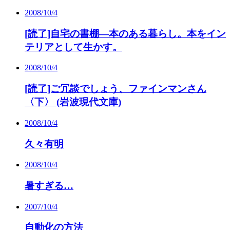
2008/10/4
[読了]自宅の書棚―本のある暮らし。本をイン
テリアとして生かす。
2008/10/4
[読了]ご冗談でしょう、ファインマンさん
〈下〉 (岩波現代文庫)
2008/10/4
久々有明
2008/10/4
暑すぎる…
2007/10/4
自動化の方法