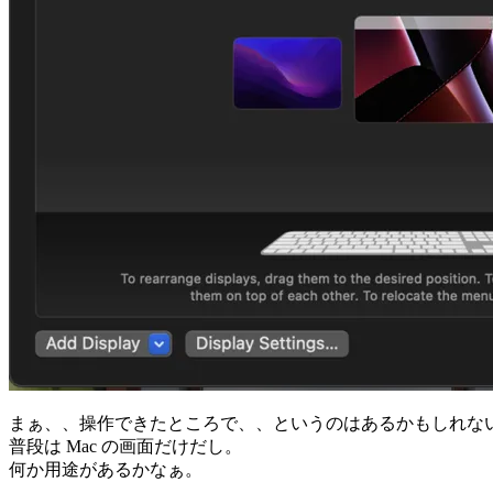
まぁ、、操作できたところで、、というのはあるかもしれな
普段は Mac の画面だけだし。
何か用途があるかなぁ。