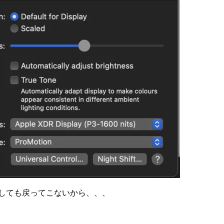
りしても戻ってこないから、、、