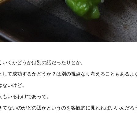
くいくかどうかは別の話だったりとか。
として成功するかどうか？は別の視点なり考えることもあるよ
はないけど。
な人もいるわけであって。
きてないのがどの辺かというのを客観的に見れればいいんだろ