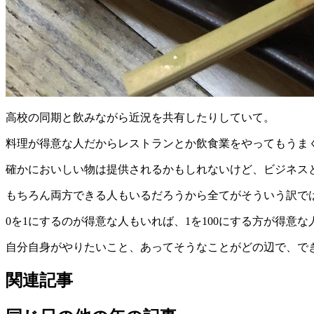
高校の同期と飲みながら近況を共有したりしていて。
料理が得意な人だからレストランとか飲食業をやってもうま
確かにおいしい物は提供されるかもしれないけど、ビジネス
もちろん両方できる人もいるだろうから全てがそういう訳で
0を1にするのが得意な人もいれば、1を100にする方が得意
自分自身がやりたいこと、あってそうなことがどの辺で、で
関連記事