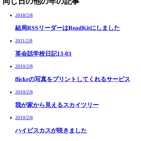
同じ日の他の年の記事
2018/2/8
結局RSSリーダーはReadKitにしました
2011/2/8
英会話学校日記13-03
2010/2/8
flickrの写真をプリントしてくれるサービス
2010/2/8
我が家から見えるスカイツリー
2010/2/8
ハイビスカスが咲きました