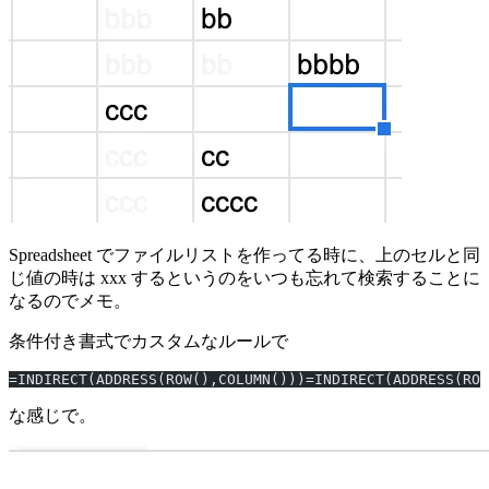
Spreadsheet でファイルリストを作ってる時に、上のセルと同
じ値の時は xxx するというのをいつも忘れて検索することに
なるのでメモ。
条件付き書式でカスタムなルールで
=INDIRECT(ADDRESS(ROW(),COLUMN()))=INDIRECT(ADDRESS(ROW
な感じで。