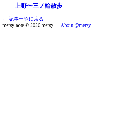
上野〜三ノ輪散歩
← 記事一覧に戻る
mersy note
© 2026 mersy —
About
@mersy