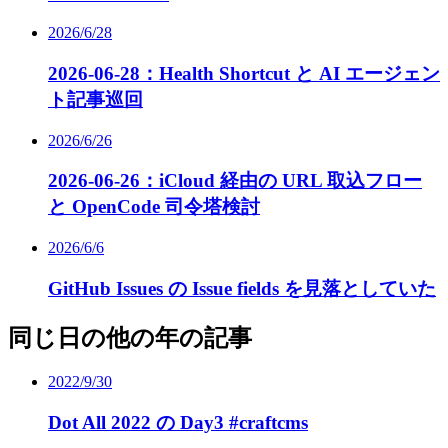
2026/6/28
2026-06-28：Health Shortcut と AI エージェン
ト記事巡回
2026/6/26
2026-06-26：iCloud 経由の URL 取込フロー
と OpenCode 司令塔検討
2026/6/6
GitHub Issues の Issue fields を見落としていた
同じ日の他の年の記事
2022/9/30
Dot All 2022 の Day3 #craftcms