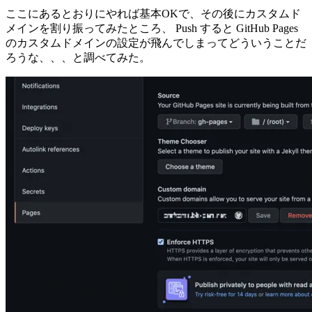
ここにあるとおりにやれば基本OKで、その後にカスタムド
メインを割り振ってみたところ、 Push すると GitHub Pages
のカスタムドメインの設定が飛んでしまってどういうことだ
ろうな、、、と調べてみた。