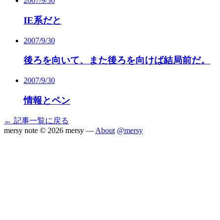
2007/9/30
IE系だと
2007/9/30
後ろを向いて、また後ろを向けば結局前だ。
2007/9/30
情報とペン
← 記事一覧に戻る
mersy note
© 2026 mersy —
About
@mersy