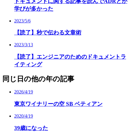
ドキュメントに関する記事を読んでADRとか
学びが多かった
2023/5/6
【読了】秒で伝わる文章術
2023/3/13
【読了】エンジニアのためのドキュメントラ
イティング
同じ日の他の年の記事
2026/4/19
東京ワイナリーの空 SB ベティアン
2020/4/19
39歳になった