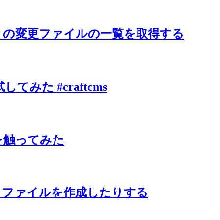
エストの変更ファイルの一覧を取得する
 を試してみた #craftcms
out を触ってみた
げたりファイルを作成したりする