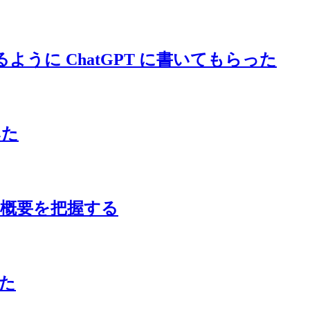
に登録するように ChatGPT に書いてもらった
みた
連携して概要を把握する
みた