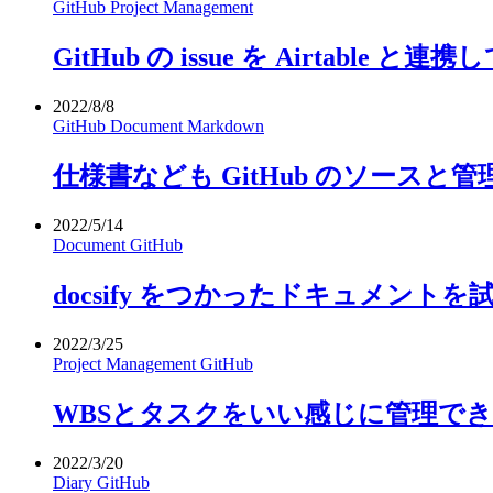
GitHub
Project Management
GitHub の issue を Airtable
2022/8/8
GitHub
Document
Markdown
仕様書なども GitHub のソース
2022/5/14
Document
GitHub
docsify をつかったドキュメント
2022/3/25
Project Management
GitHub
WBSとタスクをいい感じに管理できないか
2022/3/20
Diary
GitHub