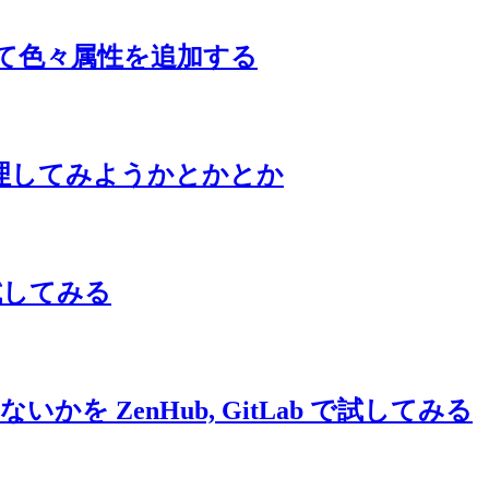
 と連携して色々属性を追加する
と管理してみようかとかとか
を試してみる
を ZenHub, GitLab で試してみる