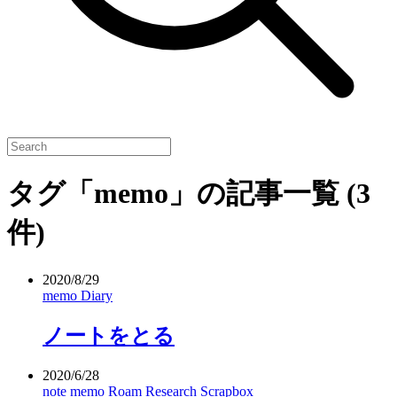
タグ「memo」の記事一覧
(3
件)
2020/8/29
memo
Diary
ノートをとる
2020/6/28
note
memo
Roam Research
Scrapbox