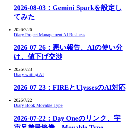
2026-08-03：Gemini Sparkを設定し
てみた
2026/7/26
Diary
Project Management
AI
Business
2026-07-26：悪い報告、AIの使い分
け、値下げ交渉
2026/7/23
Diary
writing
AI
2026-07-23：FIREとUlyssesのAI対応
2026/7/22
Diary
Book
Movable Type
2026-07-22：Day Oneのリンク、宇
宙兄弟最終巻、Movable Type