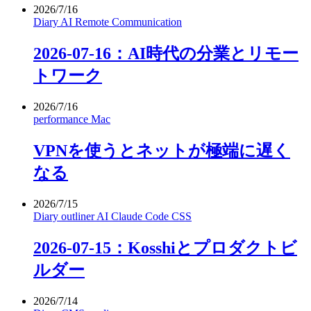
2026/7/16
Diary
AI
Remote
Communication
2026-07-16：AI時代の分業とリモー
トワーク
2026/7/16
performance
Mac
VPNを使うとネットが極端に遅く
なる
2026/7/15
Diary
outliner
AI
Claude Code
CSS
2026-07-15：Kosshiとプロダクトビ
ルダー
2026/7/14