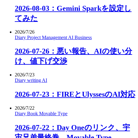
2026-08-03：Gemini Sparkを設定し
てみた
2026/7/26
Diary
Project Management
AI
Business
2026-07-26：悪い報告、AIの使い分
け、値下げ交渉
2026/7/23
Diary
writing
AI
2026-07-23：FIREとUlyssesのAI対応
2026/7/22
Diary
Book
Movable Type
2026-07-22：Day Oneのリンク、宇
宙兄弟最終巻、Movable Type