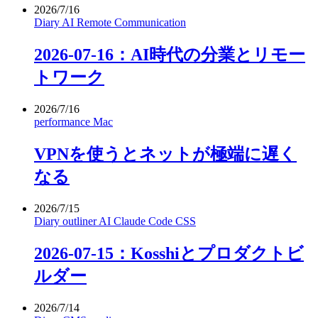
2026/7/16
Diary
AI
Remote
Communication
2026-07-16：AI時代の分業とリモー
トワーク
2026/7/16
performance
Mac
VPNを使うとネットが極端に遅く
なる
2026/7/15
Diary
outliner
AI
Claude Code
CSS
2026-07-15：Kosshiとプロダクトビ
ルダー
2026/7/14