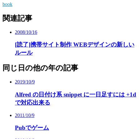
book
関連記事
2008/10/16
[読了]携帯サイト制作 WEBデザインの新しい
ルール
同じ日の他の年の記事
2019/10/9
Alfred の日付け系 snippet に一日足すには +1d
で対応出来る
2011/10/9
Pubでゲーム