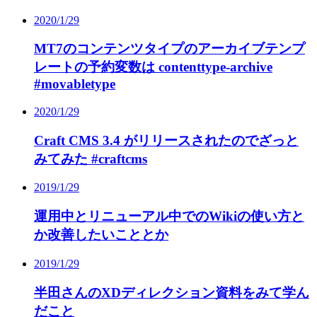
2020/1/29
MT7のコンテンツタイプのアーカイブテンプ
レートの予約変数は contenttype-archive
#movabletype
2020/1/29
Craft CMS 3.4 がリリースされたのでざっと
みてみた #craftcms
2019/1/29
運用中とリニューアル中でのWikiの使い方と
か改善したいこととか
2019/1/29
半田さんのXDディレクション資料をみて学ん
だこと