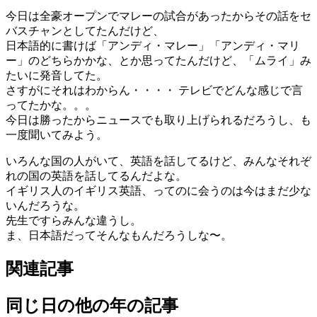
今日は全豪オープンでマレーの試合があったからその話をセ
バスチャンとしてたんだけど、
日本語的に書けば「アンディ・マレー」「アンディ・マリ
ー」のどちらかかな、とか思ってたんだけど、「ムライ」み
たいに発音してた。
さすがにそれはわからん・・・・ テレビでどんな感じで言
ってたかな。。。
今日は勝ったからニュースでも取り上げられるだろうし、も
一度聞いてみよう。
いろんな国の人がいて、英語を話してるけど、みんなそれぞ
れの国の英語を話してるんだよな。
イギリス人のイギリス英語、ってのに会うのは今はまだ少な
いんだろうな。
先生ですらみんな違うし。
ま、日本語だってそんなもんだろうしな〜。
関連記事
同じ日の他の年の記事