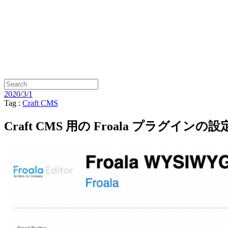
2020/3/1
Tag :
Craft CMS
Craft CMS 用の Froala プラグイン