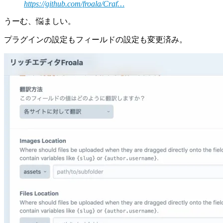
https://github.com/froala/Craf…
うーむ、悩ましい。
プラグインの設定もフィールドの設定も変更済み。