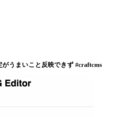
の設定がうまいこと反映できず #craftcms