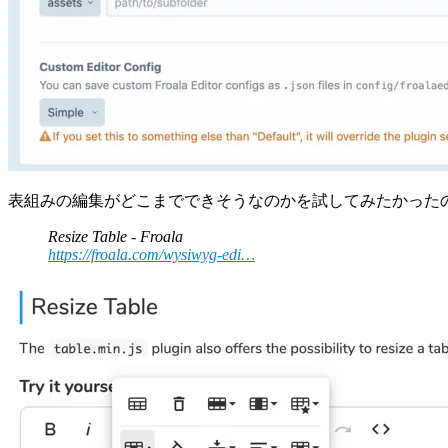
表組みの編集がどこまでできそうなのかを試してみたかった
Resize Table - Froala
https://froala.com/wysiwyg-edi…