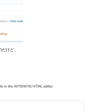
のだけど。