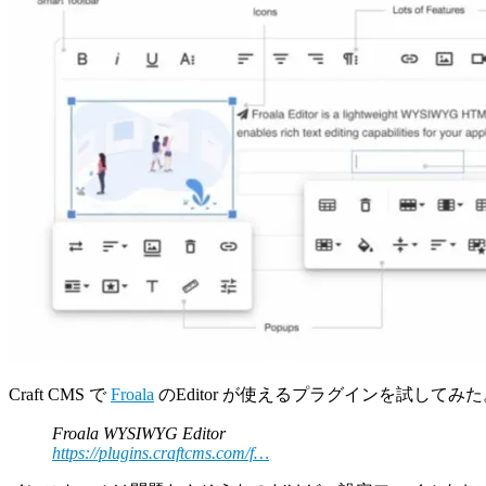
Craft CMS で
Froala
のEditor が使えるプラグインを試してみた
Froala WYSIWYG Editor
https://plugins.craftcms.com/f…