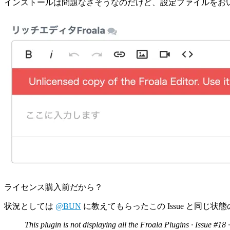
インストールは問題なさそうなのだけど、設定ファイルをお
ライセンス購入前だから？
状況としては
@BUN
に教えてもらったこの Issue と同じ状
This plugin is not displaying all the Froala Plugins · Issue #