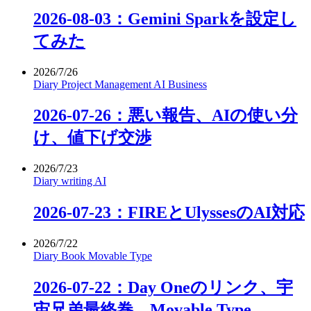
2026-08-03：Gemini Sparkを設定し
てみた
2026/7/26
Diary
Project Management
AI
Business
2026-07-26：悪い報告、AIの使い分
け、値下げ交渉
2026/7/23
Diary
writing
AI
2026-07-23：FIREとUlyssesのAI対応
2026/7/22
Diary
Book
Movable Type
2026-07-22：Day Oneのリンク、宇
宙兄弟最終巻、Movable Type