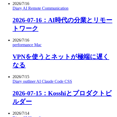
2026/7/16
Diary
AI
Remote
Communication
2026-07-16：AI時代の分業とリモー
トワーク
2026/7/16
performance
Mac
VPNを使うとネットが極端に遅く
なる
2026/7/15
Diary
outliner
AI
Claude Code
CSS
2026-07-15：Kosshiとプロダクトビ
ルダー
2026/7/14