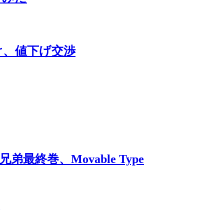
分け、値下げ交渉
兄弟最終巻、Movable Type