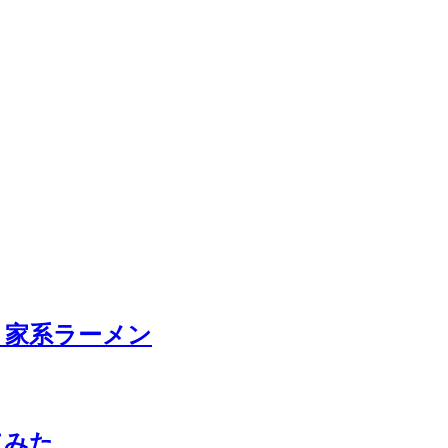
ム、家系ラーメン
してみた