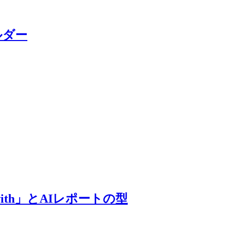
ビルダー
with」とAIレポートの型