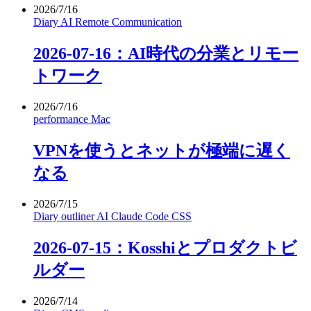
2026/7/16
Diary
AI
Remote
Communication
2026-07-16：AI時代の分業とリモー
トワーク
2026/7/16
performance
Mac
VPNを使うとネットが極端に遅く
なる
2026/7/15
Diary
outliner
AI
Claude Code
CSS
2026-07-15：Kosshiとプロダクトビ
ルダー
2026/7/14