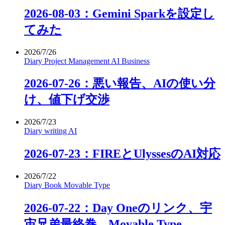
2026-08-03：Gemini Sparkを設定し
てみた
2026/7/26
Diary
Project Management
AI
Business
2026-07-26：悪い報告、AIの使い分
け、値下げ交渉
2026/7/23
Diary
writing
AI
2026-07-23：FIREとUlyssesのAI対応
2026/7/22
Diary
Book
Movable Type
2026-07-22：Day Oneのリンク、宇
宙兄弟最終巻、Movable Type