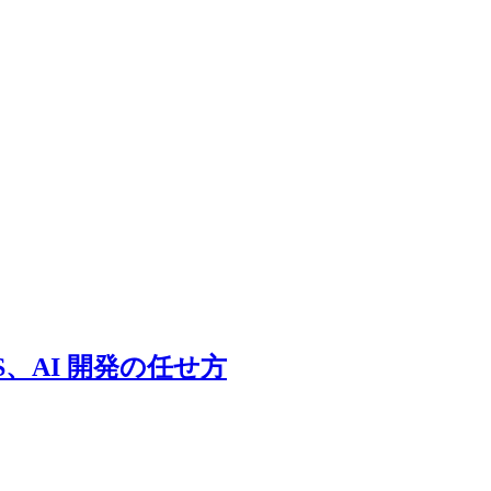
r iOS、AI 開発の任せ方