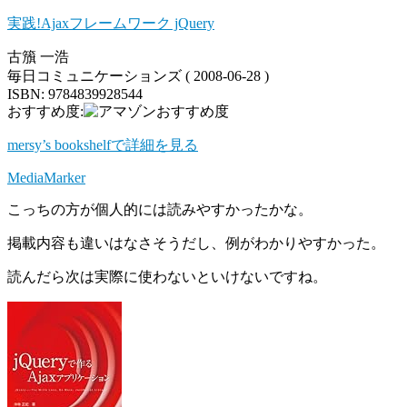
実践!Ajaxフレームワーク jQuery
古籏 一浩
毎日コミュニケーションズ ( 2008-06-28 )
ISBN: 9784839928544
おすすめ度:
mersy’s bookshelfで詳細を見る
MediaMarker
こっちの方が個人的には読みやすかったかな。
掲載内容も違いはなさそうだし、例がわかりやすかった。
読んだら次は実際に使わないといけないですね。