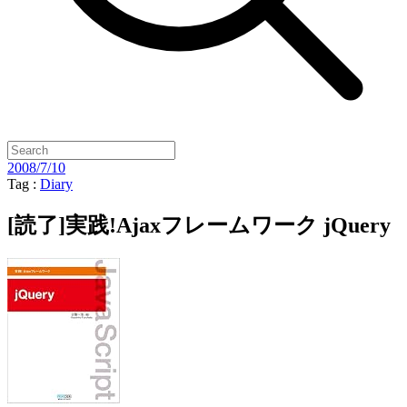
2008/7/10
Tag :
Diary
[読了]実践!Ajaxフレームワーク jQuery