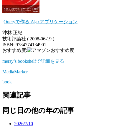
jQueryで作る Ajaxアプリケーション
沖林 正紀
技術評論社 ( 2008-06-19 )
ISBN: 9784774134901
おすすめ度:
mersy’s bookshelfで詳細を見る
MediaMarker
book
関連記事
同じ日の他の年の記事
2026/7/10