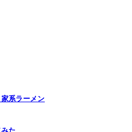
ム、家系ラーメン
してみた