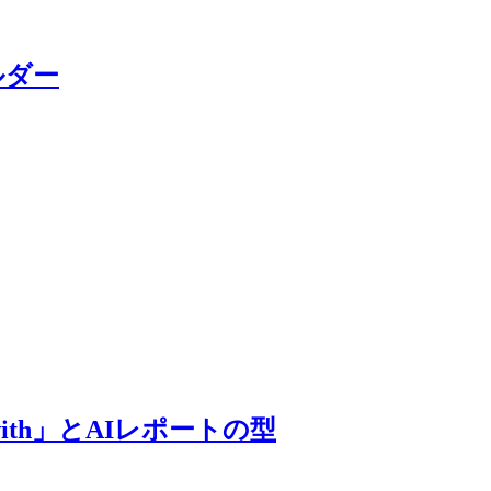
ビルダー
with」とAIレポートの型