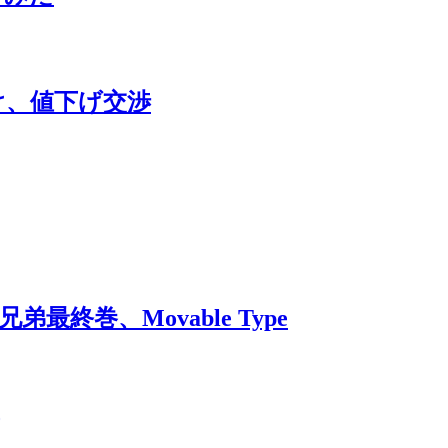
分け、値下げ交渉
兄弟最終巻、Movable Type