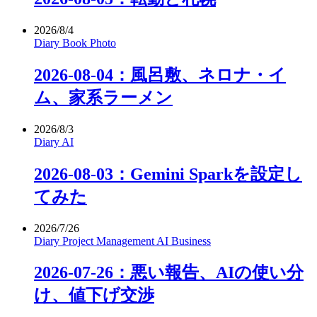
2026/8/4
Diary
Book
Photo
2026-08-04：風呂敷、ネロナ・イ
ム、家系ラーメン
2026/8/3
Diary
AI
2026-08-03：Gemini Sparkを設定し
てみた
2026/7/26
Diary
Project Management
AI
Business
2026-07-26：悪い報告、AIの使い分
け、値下げ交渉