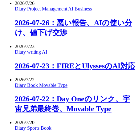
2026/7/26
Diary
Project Management
AI
Business
2026-07-26：悪い報告、AIの使い分
け、値下げ交渉
2026/7/23
Diary
writing
AI
2026-07-23：FIREとUlyssesのAI対応
2026/7/22
Diary
Book
Movable Type
2026-07-22：Day Oneのリンク、宇
宙兄弟最終巻、Movable Type
2026/7/20
Diary
Sports
Book