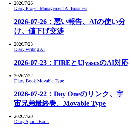
2026/7/26
Diary
Project Management
AI
Business
2026-07-26：悪い報告、AIの使い分
け、値下げ交渉
2026/7/23
Diary
writing
AI
2026-07-23：FIREとUlyssesのAI対応
2026/7/22
Diary
Book
Movable Type
2026-07-22：Day Oneのリンク、宇
宙兄弟最終巻、Movable Type
2026/7/20
Diary
Sports
Book