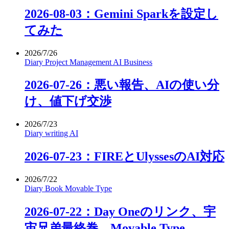
2026-08-03：Gemini Sparkを設定し
てみた
2026/7/26
Diary
Project Management
AI
Business
2026-07-26：悪い報告、AIの使い分
け、値下げ交渉
2026/7/23
Diary
writing
AI
2026-07-23：FIREとUlyssesのAI対応
2026/7/22
Diary
Book
Movable Type
2026-07-22：Day Oneのリンク、宇
宙兄弟最終巻、Movable Type