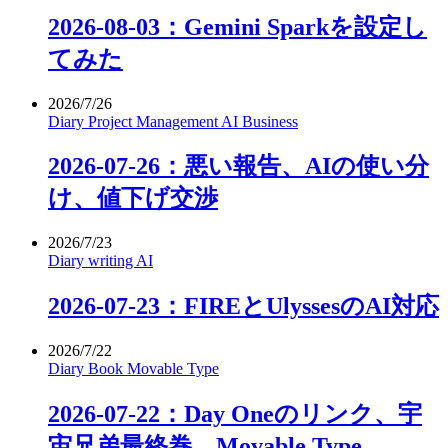
2026-08-03：Gemini Sparkを設定し
てみた
2026/7/26
Diary
Project Management
AI
Business
2026-07-26：悪い報告、AIの使い分
け、値下げ交渉
2026/7/23
Diary
writing
AI
2026-07-23：FIREとUlyssesのAI対応
2026/7/22
Diary
Book
Movable Type
2026-07-22：Day Oneのリンク、宇
宙兄弟最終巻、Movable Type