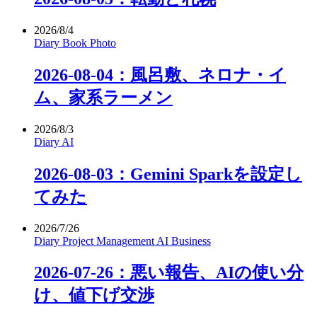
2026/8/4
Diary
Book
Photo
2026-08-04：風呂敷、ネロナ・イ
ム、家系ラーメン
2026/8/3
Diary
AI
2026-08-03：Gemini Sparkを設定し
てみた
2026/7/26
Diary
Project Management
AI
Business
2026-07-26：悪い報告、AIの使い分
け、値下げ交渉